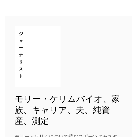
ジ
ャ
ー
ナ
リ
ス
ト
モリー・ケリムバイオ、家
族、キャリア、夫、純資
産、測定
モリー・ケリムについて読むスポーツキャスタ