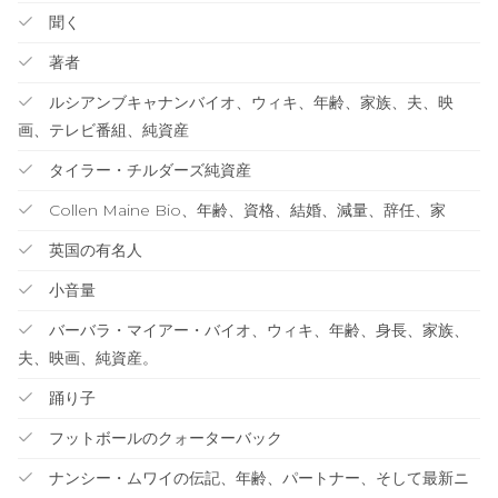
聞く
著者
ルシアンブキャナンバイオ、ウィキ、年齢、家族、夫、映
画、テレビ番組、純資産
タイラー・チルダーズ純資産
Collen Maine Bio、年齢、資格、結婚、減量、辞任、家
英国の有名人
小音量
バーバラ・マイアー・バイオ、ウィキ、年齢、身長、家族、
夫、映画、純資産。
踊り子
フットボールのクォーターバック
ナンシー・ムワイの伝記、年齢、パートナー、そして最新ニ