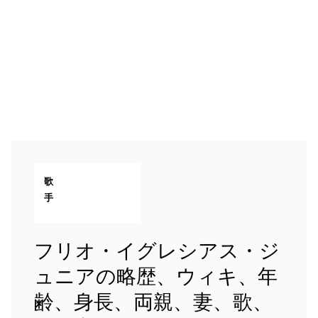
歌
手
フリオ・イグレシアス・ジ
ュニアの略歴、ウィキ、年
齢、身長、両親、妻、歌、