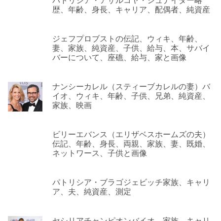
パトリシア・アザルコヤ・シュナイダー略
歴、年齢、身長、キャリア、配偶者、純資産
ジェフプロブストの伝記、ウィキ、年齢、
妻、家族、純資産、子供、給与、本、サバイ
バーについて、座礁、給与、家と画像
ナンシーカレル（スティーブカレルの妻）バ
イオ、ウィキ、年齢、子供、兄弟、純資産、
家族、映画
ビリーエバンス（エリザベスホームズの夫）
伝記、年齢、身長、両親、家族、妻、既婚、
ネットワース、子供と画像
パトリシア・ブラゴジェビッチ家族、キャリ
ア、夫、純資産、測定
セシリアチャンピオンバイオ、家族、キャリ