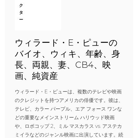
ク
タ
ー
ウィラード・E・ピューの
バイオ、ウィキ、年齢、身
長、両親、妻、CB4、映
画、純資産
ウィラード・E・ピューは、複数のテレビや映画
のクレジットを持つアメリカの俳優です。彼は、
テレビ、カラー パープル、エア フォース ワンな
どの重要なメインストリーム ハリウッド映画
や、ロボコップ 2、ミル マスカラス vs. アステカ
ミイラなどのジャンル映画に出演しています。続