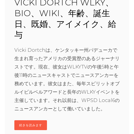
VICKI DORTCH WLKY、
BIO、WIKI、年齢、誕生
日、既婚、アイメイク、給
与
Vicki Dortchは、ケンタッキー州パデューカで
生まれ育ったアメリカの受賞歴のあるジャーナリ
ストです。現在、彼女はWLKYTVの午後5時と午
後11時のニュースキャストでニュースアンカーを
務めています。彼女はまた、毎年スピリットオブ
ルイビルベルアワードと長年のWLKYイベントを
主催しています。それ以前は、WPSD Local6の
ニュースアンカーとして働いていました。
続きを読みます