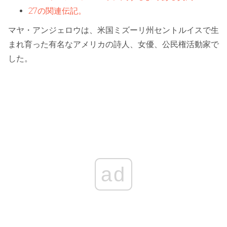
27の関連伝記。
マヤ・アンジェロウは、米国ミズーリ州セントルイスで生
まれ育った有名なアメリカの詩人、女優、公民権活動家で
した。
ad