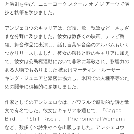
と演劇を学び、ニューヨーク スクール オブ ジ アーツで演
技と執筆を学びました。
アンジェロウのキャリアは、演技、歌、執筆など、さまざ
まな分野に及びました。彼女は数多くの映画、テレビ番
組、舞台作品に出演し、話し言葉や音楽のアルバムもいく
つかリリースしました。彼女の演技と歌のキャリアに加え
て、彼女は公民権運動において非常に尊敬され、影響力の
ある人物でもありました.彼女はマーティン・ルーサー・
キング・ジュニアと緊密に協力し、米国での人種平等のた
めの闘争に積極的に参加しました。
作家としてのアンジェロウは、パワフルで感動的な詩と散
文で有名でした。彼女はキャリアを通じて、「Caged
Bird」、「Still I Rise」、「Phenomenal Woman」
など、数多くの詩集や本を出版しました。アンジェロウ