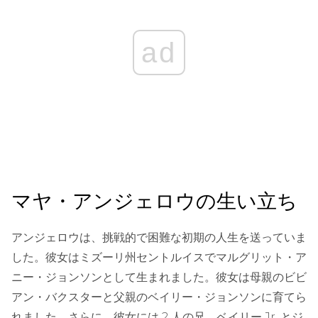
ad
マヤ・アンジェロウの生い立ち
アンジェロウは、挑戦的で困難な初期の人生を送っていま
した。彼女はミズーリ州セントルイスでマルグリット・ア
ニー・ジョンソンとして生まれました。彼女は母親のビビ
アン・バクスターと父親のベイリー・ジョンソンに育てら
れました。さらに、彼女には 2 人の兄、ベイリー Jr. とジ