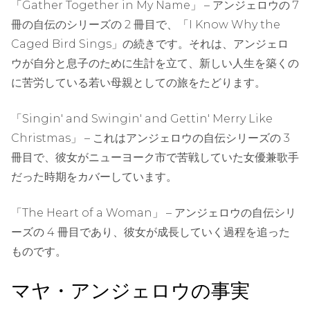
「Gather Together in My Name」 – アンジェロウの 7
冊の自伝のシリーズの 2 冊目で、「I Know Why the
Caged Bird Sings」の続きです。それは、アンジェロ
ウが自分と息子のために生計を立て、新しい人生を築くの
に苦労している若い母親としての旅をたどります。
「Singin' and Swingin' and Gettin' Merry Like
Christmas」 – これはアンジェロウの自伝シリーズの 3
冊目で、彼女がニューヨーク市で苦戦していた女優兼歌手
だった時期をカバーしています。
「The Heart of a Woman」 – アンジェロウの自伝シリ
ーズの 4 冊目であり、彼女が成長していく過程を追った
ものです。
マヤ・アンジェロウの事実