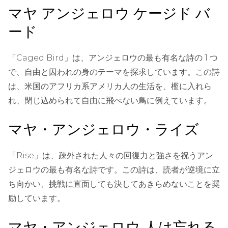
マヤ アンジェロウ ケージド バ
ード
「Caged Bird」は、アンジェロウの最も有名な詩の 1 つ
で、自由と囚われの身のテーマを探求しています。この詩
は、米国のアフリカ系アメリカ人の生活を、檻に入れら
れ、閉じ込められて自由に飛べない鳥に例えています。
マヤ・アンジェロウ・ライズ
「Rise」は、疎外された人々の回復力と強さを祝うアン
ジェロウの最も有名な詩です。この詩は、読者が逆境に立
ち向かい、挑戦に直面しても決してあきらめないことを奨
励しています。
マヤ・アンジェロウ 人は忘れる