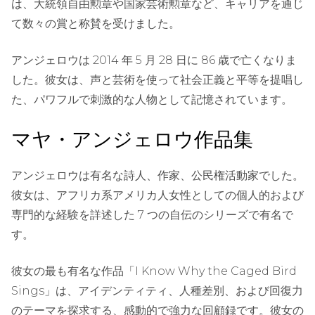
は、大統領自由勲章や国家芸術勲章など、キャリアを通じ
て数々の賞と称賛を受けました。
アンジェロウは 2014 年 5 月 28 日に 86 歳で亡くなりま
した。彼女は、声と芸術を使って社会正義と平等を提唱し
た、パワフルで刺激的な人物として記憶されています。
マヤ・アンジェロウ作品集
アンジェロウは有名な詩人、作家、公民権活動家でした。
彼女は、アフリカ系アメリカ人女性としての個人的および
専門的な経験を詳述した 7 つの自伝のシリーズで有名で
す。
彼女の最も有名な作品「I Know Why the Caged Bird
Sings」は、アイデンティティ、人種差別、および回復力
のテーマを探求する、感動的で強力な回顧録です。彼女の