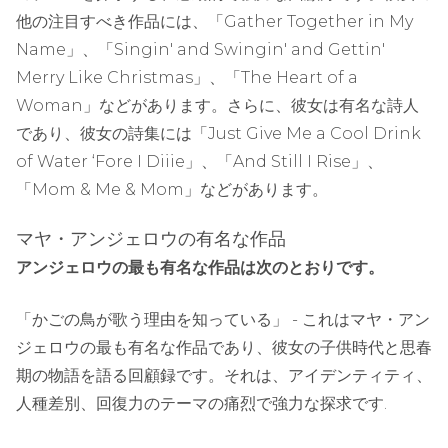
他の注目すべき作品には、「Gather Together in My
Name」、「Singin' and Swingin' and Gettin'
Merry Like Christmas」、「The Heart of a
Woman」などがあります。さらに、彼女は有名な詩人
であり、彼女の詩集には「Just Give Me a Cool Drink
of Water ‘Fore I Diiie」、「And Still I Rise」、
「Mom & Me & Mom」などがあります。
マヤ・アンジェロウの有名な作品
アンジェロウの最も有名な作品は次のとおりです。
「かごの鳥が歌う理由を知っている」 - これはマヤ・アン
ジェロウの最も有名な作品であり、彼女の子供時代と思春
期の物語を語る回顧録です。それは、アイデンティティ、
人種差別、回復力のテーマの痛烈で強力な探求です.