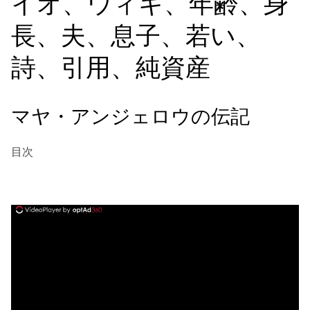
イオ、ウィキ、年齢、身
長、夫、息子、若い、
詩、引用、純資産
マヤ・アンジェロウの伝記
目次
ad