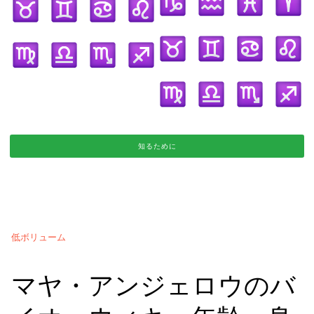
知るために
低ボリューム
マヤ・アンジェロウのバ