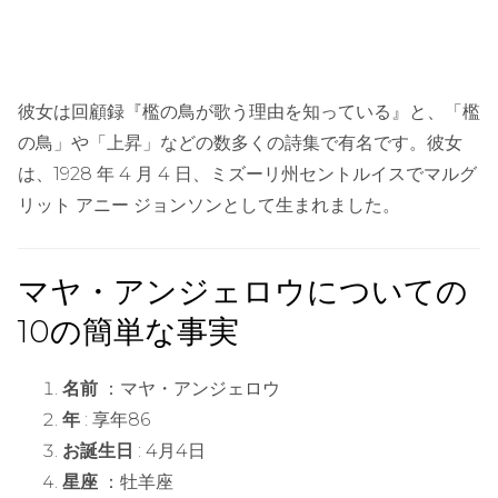
彼女は回顧録『檻の鳥が歌う理由を知っている』と、「檻
の鳥」や「上昇」などの数多くの詩集で有名です。彼女
は、1928 年 4 月 4 日、ミズーリ州セントルイスでマルグ
リット アニー ジョンソンとして生まれました。
マヤ・アンジェロウについての
10の簡単な事実
名前
：マヤ・アンジェロウ
年
: 享年86
お誕生日
: 4月4日
星座
：牡羊座