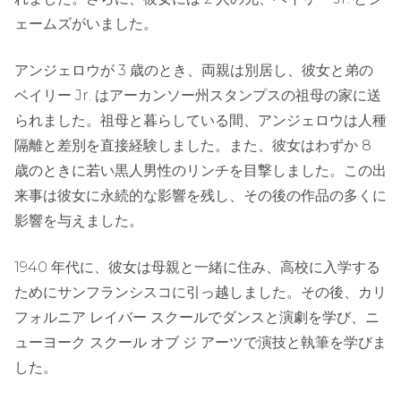
ェームズがいました。
アンジェロウが 3 歳のとき、両親は別居し、彼女と弟の
ベイリー Jr. はアーカンソー州スタンプスの祖母の家に送
られました。祖母と暮らしている間、アンジェロウは人種
隔離と差別を直接経験しました。また、彼女はわずか 8
歳のときに若い黒人男性のリンチを目撃しました。この出
来事は彼女に永続的な影響を残し、その後の作品の多くに
影響を与えました。
1940 年代に、彼女は母親と一緒に住み、高校に入学する
ためにサンフランシスコに引っ越しました。その後、カリ
フォルニア レイバー スクールでダンスと演劇を学び、ニ
ューヨーク スクール オブ ジ アーツで演技と執筆を学びま
した。