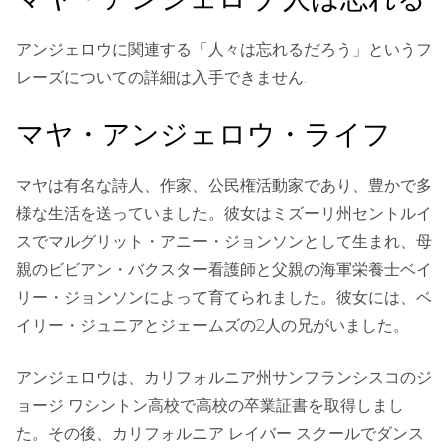
アンジェロウに関連する「人々は忘れるだろう」というフ
レーズについての詳細は入手できません.
マヤ・アンジェロウ・ライフ
マヤは有名な詩人、作家、公民権活動家であり、豊かで多
様な生活を送っていました。彼女はミズーリ州セントルイ
スでマルグリット・アニー・ジョンソンとして生まれ、母
親のビビアン・バクスター看護師と父親の海軍栄養士ベイ
リー・ジョンソンによって育てられました。彼女には、ベ
イリー・ジュニアとジェームズの2人の兄がいました。
アンジェロウは、カリフォルニア州サンフランシスコのジ
ョージ ワシントン高校で高校の卒業証書を取得しまし
た。その後、カリフォルニア レイバー スクールでダンス