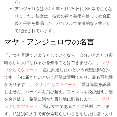
た。
アンジェロウは 2014 年 5 月 28 日に 86 歳で亡くな
りました。彼女は、彼女の声と芸術を使って社会正
義と平等を提唱した、パワフルで刺激的な人物とし
て記憶されています。
マヤ・アンジェロウの名言
「いつも普通でいようとしているなら、自分がどれだけ素
晴らしい人になれるかを知ることはできません。」
クリ
ックしてツイート
「星に到達したいという願望は野心的
です。心に届きたいという願望は賢明であり、最も可能性
があります。」
クリックしてツイート
「愛は障壁を認識
しません。ハードルを飛び越え、フェンスを飛び越え、壁
を突き破り、希望に満ちた目的地に到着します。」
クリ
ックしてツイート
「私は女性であることに感謝していま
す。私は別の人生で何か素晴らしいことをしたに違いあり