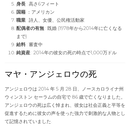
身長
: 高さ6フィート
国籍
：アメリカン
職業
: 詩人、女優、公民権活動家
配偶者の有無
: 既婚 (1978年から2014年に亡くなる
まで)
給料
: 審査中
純資産
: 2014年の彼女の死の時点で1,000万ドル
マヤ・アンジェロウの死
アンジェロウは 2014 年 5 月 28 日、ノースカロライナ州
ウィンストン セーラムの自宅で 86 歳で亡くなりました。
アンジェロウの死は広く悼まれ、彼女は社会正義と平等を
促進するために彼女の声を使った強力で刺激的な人物とし
て記憶されていました.