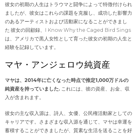
彼女の初期の人生はトラウマと闘争によって特徴付けられ
ましたが、彼女はこれらの課題を克服し、成功した影響力
のあるアーティストおよび活動家になることができまし
た.彼女の回顧録、I Know Why the Caged Bird Sings
は、アメリカで黒人女性として育った彼女の初期の人生と
経験を記録しています。
マヤ・アンジェロウ純資産
マヤは、2014年に亡くなった時点で推定1,000万ドルの
純資産を持っていました.
これには、彼の資産、お金、収
入が含まれます。
彼女の主な収入源は、詩人、女優、公民権活動家としての
キャリアです。さまざまな収入源を通じて、マヤは幸運を
蓄積することができましたが、質素な生活を送ることを好