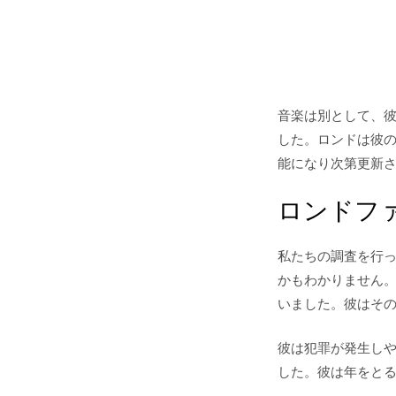
音楽は別として、
した。ロンドは彼
能になり次第更新
ロンドフ
私たちの調査を行
かもわかりません
いました。彼はそ
彼は犯罪が発生し
した。彼は年をと