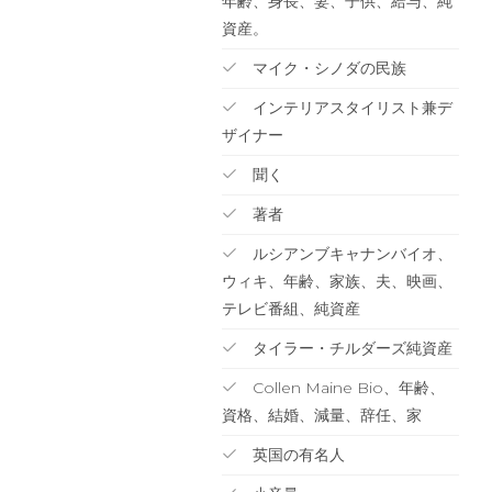
年齢、身長、妻、子供、給与、純
資産。
マイク・シノダの民族
インテリアスタイリスト兼デ
ザイナー
聞く
著者
ルシアンブキャナンバイオ、
ウィキ、年齢、家族、夫、映画、
テレビ番組、純資産
タイラー・チルダーズ純資産
Collen Maine Bio、年齢、
資格、結婚、減量、辞任、家
英国の有名人