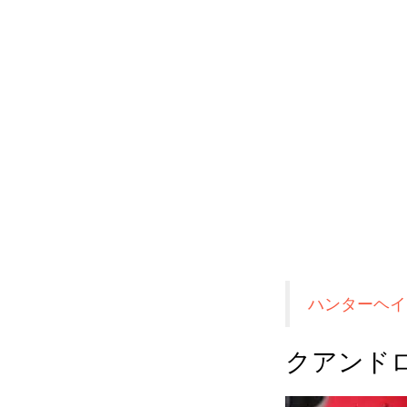
ハンターヘイ
クアンド