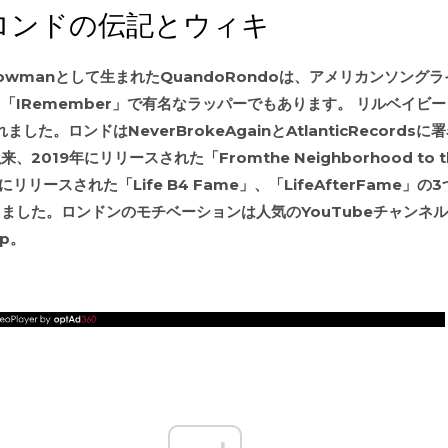
ロンドの伝記とウィキ
relBowmanとして生まれたQuandoRondoは、アメリカンソン
IRemember」で有名なラッパーでもあります。 リルベイビー 
した。ロンドはNeverBrokeAgainとAtlanticRecords
2019年にリリースされた「Fromthe Neighborhood to t
年にリリースされた「Life B4 Fame」、「LifeAfterFame」
ました。ロンドンのモチベーションは人気のYouTubeチャンネル
op。