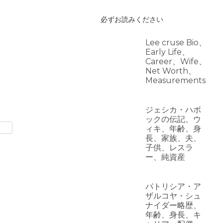
必ずお読みください
Lee cruse Bio、
Early Life、
Career、Wife、
Net Worth、
Measurements
ジェシカ・ハボ
ックの伝記、ウ
ィキ、年齢、身
長、家族、夫、
子供、レスラ
ー、純資産
パトリシア・ア
ザルコヤ・シュ
ナイダー略歴、
年齢、身長、キ