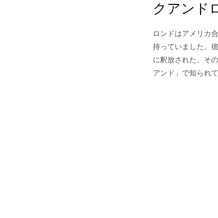
クアンド
ロンドはアメリカ
持っていました。彼
に釈放された。そ
アンド」で知られ