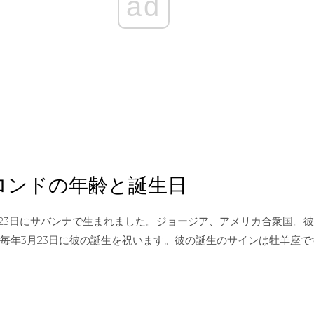
ad
ロンドの年齢と誕生日
3月23日にサバンナで生まれました。ジョージア、アメリカ合衆国。彼
は毎年3月23日に彼の誕生を祝います。彼の誕生のサインは牡羊座で