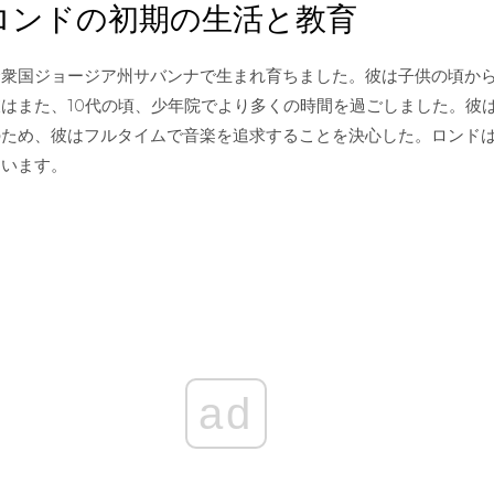
ロンドの初期の生活と教育
合衆国ジョージア州サバンナで生まれ育ちました。彼は子供の頃か
はまた、10代の頃、少年院でより多くの時間を過ごしました。彼は20
のため、彼はフルタイムで音楽を追求することを決心した。ロンド
ています。
ad