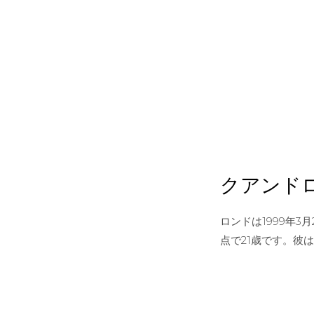
クアンド
ロンドは1999年
点で21歳です。彼