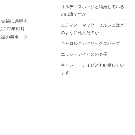
オルディスホッジと結婚している
のは誰ですか
ら音楽に興味を
エディス・マック・ヒルシュはど
17年10月
のように死んだのか
は彼の芸名「ク
キャロルキングリックエバーズ
エッシーデイビスの身長
キャシー・デイビスも結婚してい
ます