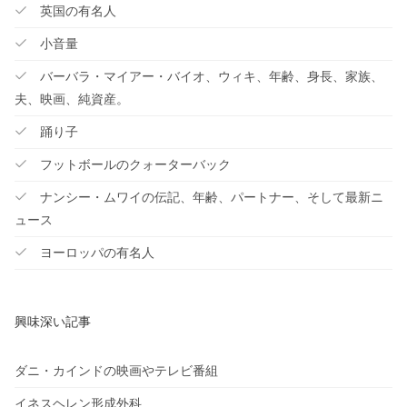
英国の有名人
小音量
バーバラ・マイアー・バイオ、ウィキ、年齢、身長、家族、
夫、映画、純資産。
踊り子
フットボールのクォーターバック
ナンシー・ムワイの伝記、年齢、パートナー、そして最新ニ
ュース
ヨーロッパの有名人
興味深い記事
ダニ・カインドの映画やテレビ番組
イネスヘレン形成外科