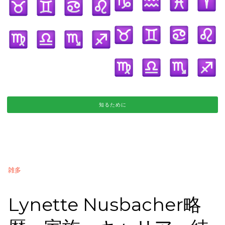
知るために
雑多
Lynette Nusbacher略