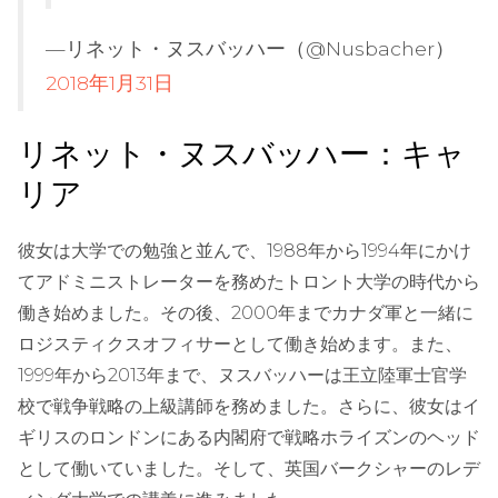
—リネット・ヌスバッハー（@Nusbacher）
2018年1月31日
リネット・ヌスバッハー：キャ
リア
彼女は大学での勉強と並んで、1988年から1994年にかけ
てアドミニストレーターを務めたトロント大学の時代から
働き始めました。その後、2000年までカナダ軍と一緒に
ロジスティクスオフィサーとして働き始めます。また、
1999年から2013年まで、ヌスバッハーは王立陸軍士官学
校で戦争戦略の上級講師を務めました。さらに、彼女はイ
ギリスのロンドンにある内閣府で戦略ホライズンのヘッド
として働いていました。そして、英国バークシャーのレデ