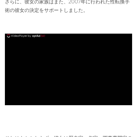
さらに、彼女の家族はまた、2007年に行われた性転換手
術の彼女の決定をサポートしました。
ad