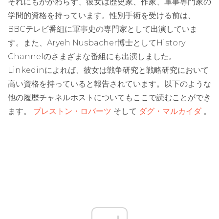
それにもかかわらず、彼女は歴史家、作家、軍事専門家の
学問的資格を持っています。性別手術を受ける前は、
BBCテレビ番組に軍事史の専門家として出演していま
す。また、Aryeh Nusbacher博士としてHistory
Channelのさまざまな番組にも出演しました。
Linkedinによれば、彼女は戦争研究と戦略研究において
高い資格を持っていると報告されています。以下のような
他の履歴チャネルホストについてもここで読むことができ
ます。
プレストン・ロバーツ
そして
ダグ・マルカイダ
。