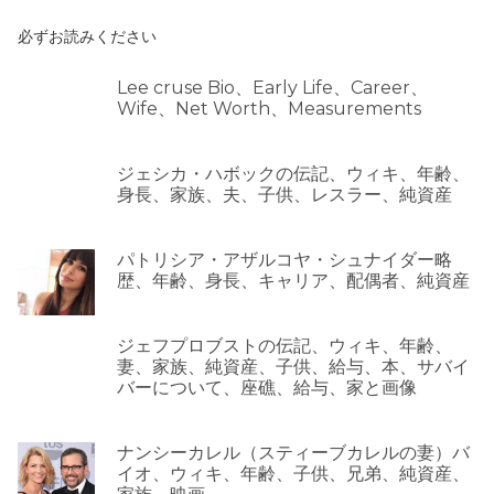
必ずお読みください
Lee cruse Bio、Early Life、Career、
Wife、Net Worth、Measurements
ジェシカ・ハボックの伝記、ウィキ、年齢、
身長、家族、夫、子供、レスラー、純資産
パトリシア・アザルコヤ・シュナイダー略
歴、年齢、身長、キャリア、配偶者、純資産
ジェフプロブストの伝記、ウィキ、年齢、
妻、家族、純資産、子供、給与、本、サバイ
バーについて、座礁、給与、家と画像
ナンシーカレル（スティーブカレルの妻）バ
イオ、ウィキ、年齢、子供、兄弟、純資産、