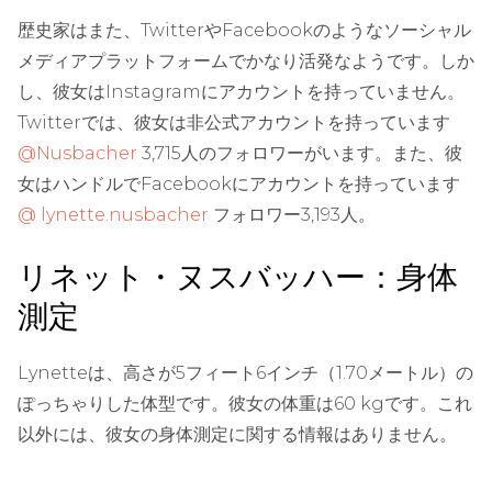
歴史家はまた、TwitterやFacebookのようなソーシャル
メディアプラットフォームでかなり活発なようです。しか
し、彼女はInstagramにアカウントを持っていません。
Twitterでは、彼女は非公式アカウントを持っています
@Nusbacher
3,715人のフォロワーがいます。また、彼
女はハンドルでFacebookにアカウントを持っています
@ lynette.nusbacher
フォロワー3,193人。
リネット・ヌスバッハー：身体
測定
Lynetteは、高さが5フィート6インチ（1.70メートル）の
ぽっちゃりした体型です。彼女の体重は60 kgです。これ
以外には、彼女の身体測定に関する情報はありません。