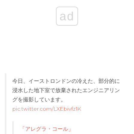
ad
今日、イーストロンドンの冷えた、部分的に
浸水した地下室で放棄されたエンジニアリン
グを撮影しています。
pic.twitter.com/LXEbivfz1K
「アレグラ・コール」