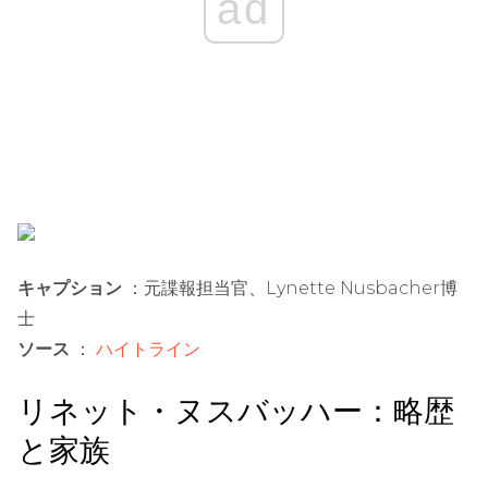
ad
キャプション
：元諜報担当官、Lynette Nusbacher博
士
ソース
：
ハイトライン
リネット・ヌスバッハー：略歴
と家族