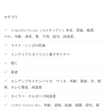
カテゴリ
Inspekta Mwala（コメディアン）本名、部族、略歴、
Wiki、年齢、身長、妻、子供、給与、純資産。
マイク・シノダの民族
インテリアスタイリスト兼デザイナー
聞く
著者
ルシアンブキャナンバイオ、ウィキ、年齢、家族、夫、映
画、テレビ番組、純資産
タイラー・チルダーズ純資産
Collen Maine Bio、年齢、資格、結婚、減量、辞任、家