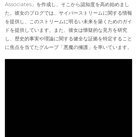
Associates」を作成し、そこから認知度を高め始めまし
た。彼女のブログでは、サイバーストリームに関する情報
を提供し、このストリームに明るい未来を築くためのガイ
ドを提供しています。また、彼女は懐疑的な見方を研究
し、歴史的事実や理論に関する健全な証拠を特定すること
に焦点を当てたグループ「悪魔の擁護」を率いています。