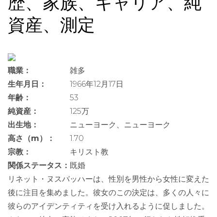
歴、家族、キャリア、純
資産、測定
職業：
雑多
生年月日：
1966年12月17日
年齢：
53
純資産：
125万
出生地：
ニューヨーク、ニューヨーク
高さ（m）：
1.70
宗教：
キリスト教
関係ステータス：
既婚
リネット・ヌスバッハーは、性別を男性から女性に変えた
後に注目を集めました。彼女のこの決定は、多くの人々に
彼らのアイデンティティを受け入れるように促しました。